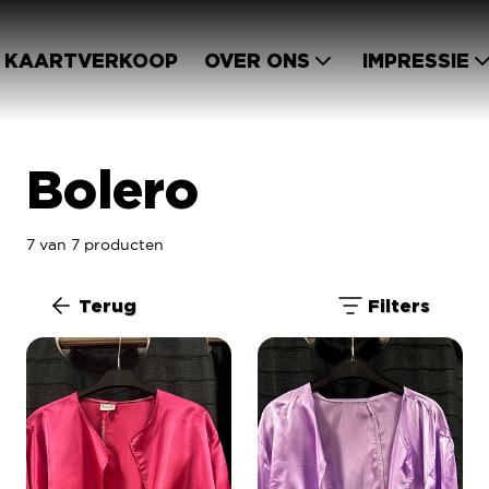
KAARTVERKOOP
OVER ONS
IMPRESSIE
Bolero
7 van 7 producten
Terug
Filters