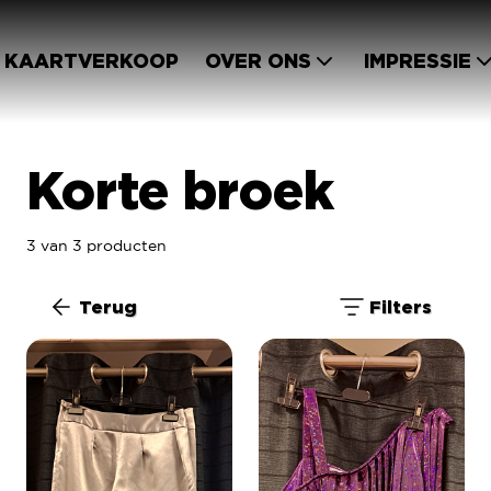
KAARTVERKOOP
OVER ONS
IMPRESSIE
Korte broek
3 van 3 producten
Terug
Filters