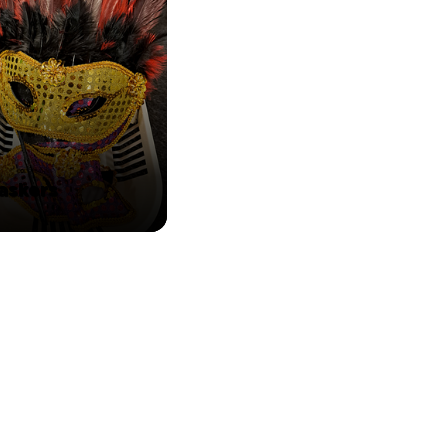
askers