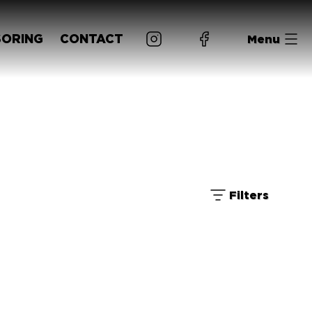
ORING
CONTACT
Menu
Filters