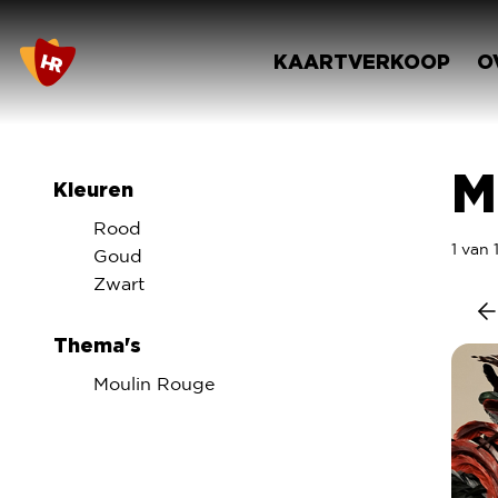
KAARTVERKOOP
O
M
Kleuren
Rood
1 van
Goud
Zwart
Thema's
Moulin Rouge