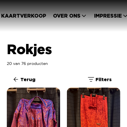
KAARTVERKOOP
OVER ONS
IMPRESSIE
Rokjes
20 van 76 producten
Terug
Filters