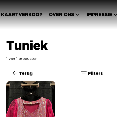
KAARTVERKOOP
OVER ONS
IMPRESSIE
Tuniek
1 van 1 producten
Terug
Filters