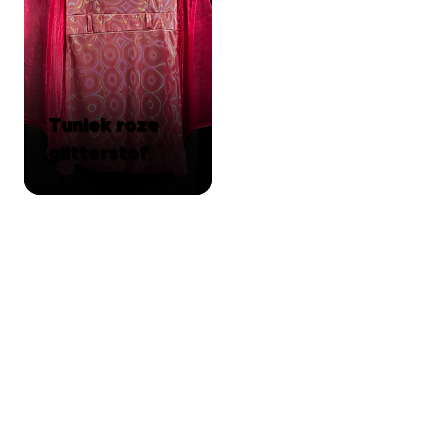
Tuniek roze
glitterstof