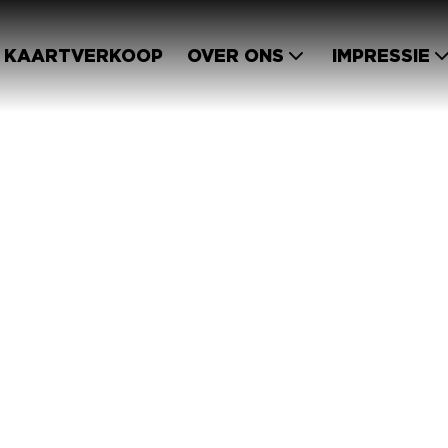
KAARTVERKOOP
OVER ONS
IMPRESSIE